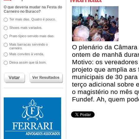
O que deveria mudar na Festa do
Carneiro no Buraco?
Ter mais dias. Quatro é pouco.
Shows mais variados.
Prato típico servido mais dias.
Mais barracas servindo o
O plenário da Câmara 
carneiro.
ontem de manhã duran
Mais convites à venda.
Motivo: os vereadore
Deixa assim que tá bom.
projeto que amplia as 
municipais de 30 para
terço adicional sobre
o magistério no mês 
Fundef. Ah, quem pode