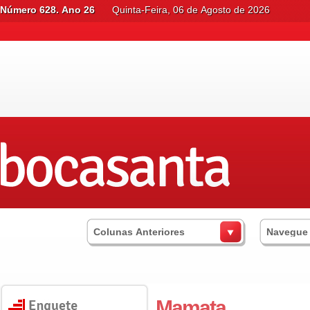
Número 628. Ano 26
Quinta-Feira, 06 de Agosto de 2026
Colunas Anteriores
Navegue
Mamata