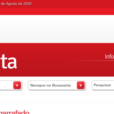
6 de Agosto de 2026
s
Navegue no Bocasanta
garrafado