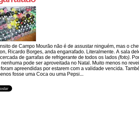
ânsito de Campo Mourão não é de assustar ninguém, mas o che
on, Ricardo Borges, anda engarrafado. Literalmente. A sala del
 cercada de garrafas de refrigerante de todos os lados
(foto)
. Po
, nenhuma pode ser aproveitada no Natal. Muito menos no revei
 foram apreendidas por estarem com a validade vencida. Tamb
enos fosse uma Coca ou uma Pepsi...