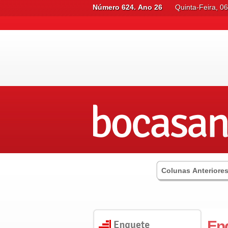
Número 624. Ano 26
Quinta-Feira, 0
Colunas Anteriore
En