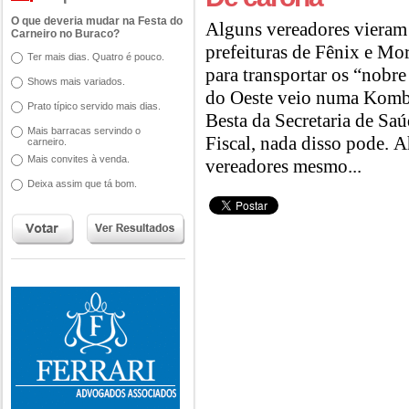
O que deveria mudar na Festa do
Alguns vereadores vieram 
Carneiro no Buraco?
prefeituras de Fênix e Mo
Ter mais dias. Quatro é pouco.
para transportar os “nobr
Shows mais variados.
do Oeste veio numa Kombi 
Prato típico servido mais dias.
Besta da Secretaria de Sa
Mais barracas servindo o
Fiscal, nada disso pode. A
carneiro.
Mais convites à venda.
vereadores mesmo...
Deixa assim que tá bom.