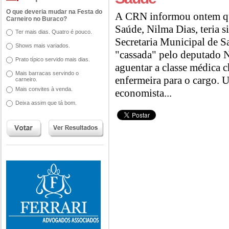
O que deveria mudar na Festa do
A CRN informou ontem que
Carneiro no Buraco?
Saúde, Nilma Dias, teria s
Ter mais dias. Quatro é pouco.
Secretaria Municipal de S
Shows mais variados.
"cassada" pelo deputado 
Prato típico servido mais dias.
aguentar a classe médica 
Mais barracas servindo o
enfermeira para o cargo. U
carneiro.
Mais convites à venda.
economista...
Deixa assim que tá bom.