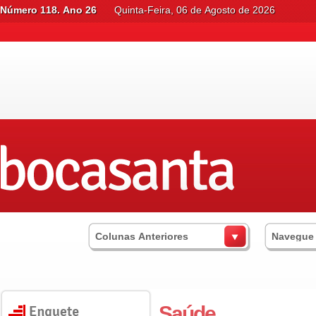
Número 118. Ano 26
Quinta-Feira, 06 de Agosto de 2026
Colunas Anteriores
Navegue
Saúde