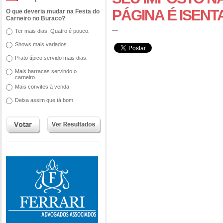
PÁGINA É ISENT
O que deveria mudar na Festa do
Carneiro no Buraco?
...
Ter mais dias. Quatro é pouco.
Shows mais variados.
Prato típico servido mais dias.
Mais barracas servindo o
carneiro.
Mais convites à venda.
Deixa assim que tá bom.