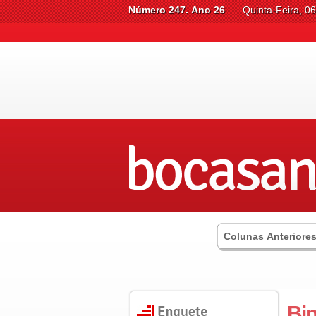
Número 247. Ano 26
Quinta-Feira, 0
Colunas Anteriore
Bi