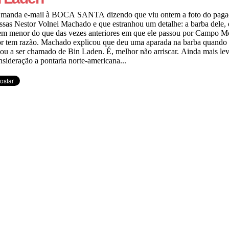
r manda e-mail à BOCA SANTA dizendo que viu ontem a foto do paga
sas Nestor Volnei Machado e que estranhou um detalhe: a barba dele,
em menor do que das vezes anteriores em que ele passou por Campo M
or tem razão. Machado explicou que deu uma aparada na barba quando
u a ser chamado de Bin Laden. É, melhor não arriscar. Ainda mais le
sideração a pontaria norte-americana...