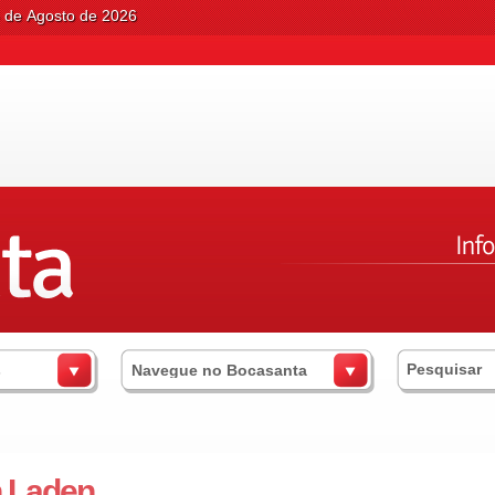
6 de Agosto de 2026
s
Navegue no Bocasanta
n Laden