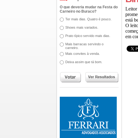
O que deveria mudar na Festa do
Leito
Carneiro no Buraco?
promes
Ter mais dias. Quatro é pouco.
está b
O leit
Shows mais variados.
começo
Prato típico servido mais dias.
em con
Mais barracas servindo o
carneiro.
Mais convites à venda.
Deixa assim que tá bom.