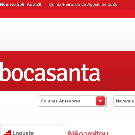
Número 256. Ano 26
Quinta-Feira, 06 de Agosto de 2026
Colunas Anteriores
Navegue
Não voltou