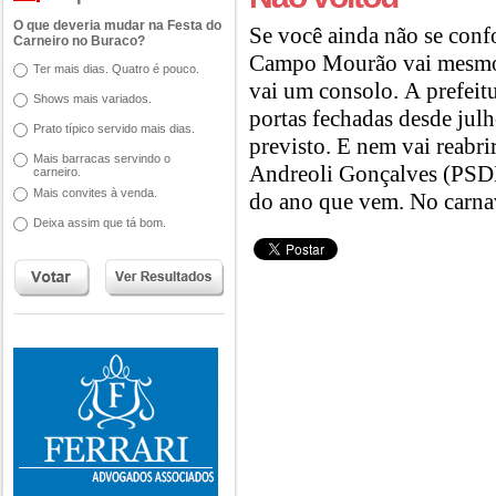
O que deveria mudar na Festa do
Se você ainda não se conf
Carneiro no Buraco?
Campo Mourão vai mesmo f
Ter mais dias. Quatro é pouco.
vai um consolo. A prefeit
Shows mais variados.
portas fechadas desde julh
Prato típico servido mais dias.
previsto. E nem vai reabri
Mais barracas servindo o
Andreoli Gonçalves (PSDB)
carneiro.
Mais convites à venda.
do ano que vem. No carnav
Deixa assim que tá bom.