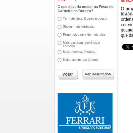
O que deveria mudar na Festa do
O prog
Carneiro no Buraco?
histór
Ter mais dias. Quatro é pouco.
ordens
convid
Shows mais variados.
quanto
Prato típico servido mais dias.
que da
Mais barracas servindo o
carneiro.
Mais convites à venda.
Deixa assim que tá bom.