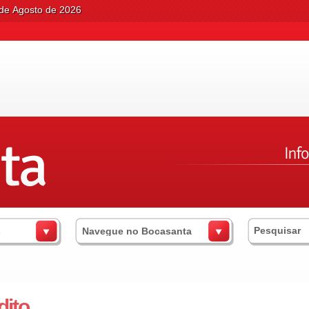
 de Agosto de 2026
s
Navegue no Bocasanta
dito