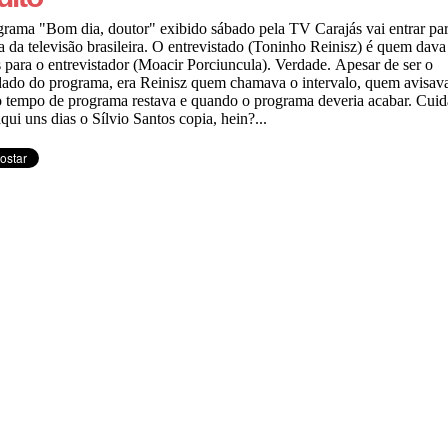
rama "Bom dia, doutor" exibido sábado pela TV Carajás vai entrar par
ia da televisão brasileira. O entrevistado (Toninho Reinisz) é quem dava
 para o entrevistador (Moacir Porciuncula). Verdade. Apesar de ser o
ado do programa, era Reinisz quem chamava o intervalo, quem avisav
 tempo de programa restava e quando o programa deveria acabar. Cui
qui uns dias o Sílvio Santos copia, hein?...