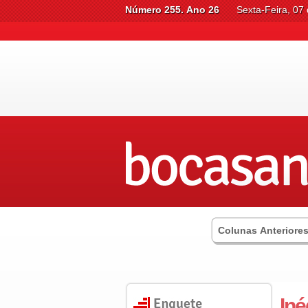
Número 255. Ano 26
Sexta-Feira, 07
Colunas Anteriore
Iné