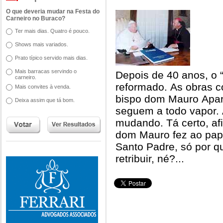
O que deveria mudar na Festa do
Carneiro no Buraco?
Ter mais dias. Quatro é pouco.
Shows mais variados.
Prato típico servido mais dias.
Mais barracas servindo o
Depois de 40 anos, o 
carneiro.
reformado. As obras c
Mais convites à venda.
bispo dom Mauro Apar
Deixa assim que tá bom.
seguem a todo vapor. 
mudando. Tá certo, afi
dom Mauro fez ao pap
Santo Padre, só por q
retribuir, né?...