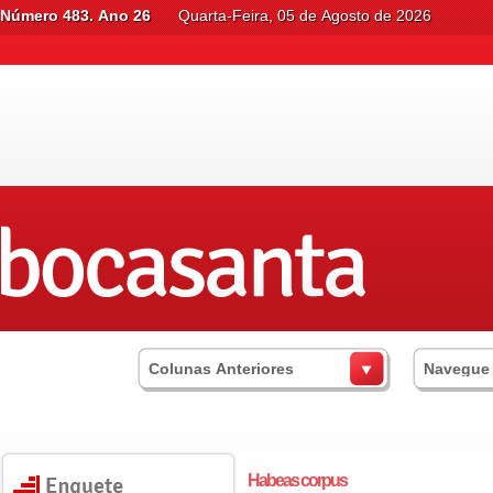
Número 483. Ano 26
Quarta-Feira, 05 de Agosto de 2026
Colunas Anteriores
Navegue
Habeas corpus