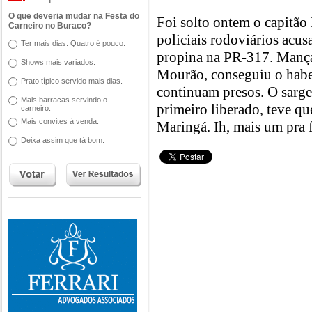
O que deveria mudar na Festa do
Foi solto ontem o capitã
Carneiro no Buraco?
policiais rodoviários acu
Ter mais dias. Quatro é pouco.
propina na PR-317. Manç
Shows mais variados.
Mourão, conseguiu o habea
Prato típico servido mais dias.
continuam presos. O sarge
Mais barracas servindo o
primeiro liberado, teve qu
carneiro.
Mais convites à venda.
Maringá. Ih, mais um pra f
Deixa assim que tá bom.