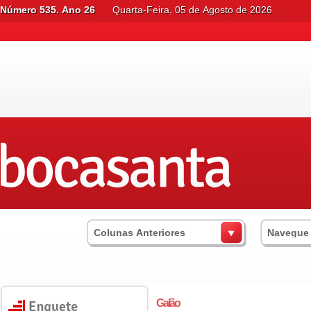
Número 535. Ano 26
Quarta-Feira, 05 de Agosto de 2026
Colunas Anteriores
Navegue
Galão