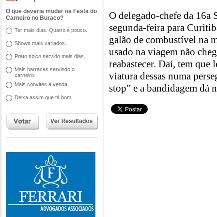
O que deveria mudar na Festa do
O delegado-chefe da 16a S
Carneiro no Buraco?
segunda-feira para Curiti
Ter mais dias. Quatro é pouco.
galão de combustível na m
Shows mais variados.
usado na viagem não chega
Prato típico servido mais dias.
reabastecer. Daí, tem que 
Mais barracas servindo o
viatura dessas numa perseg
carneiro.
Mais convites à venda.
stop” e a bandidagem dá no
Deixa assim que tá bom.