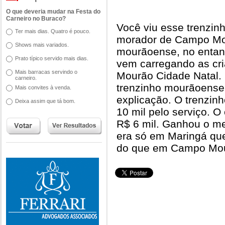
O que deveria mudar na Festa do
Carneiro no Buraco?
Você viu esse trenzin
Ter mais dias. Quatro é pouco.
morador de Campo M
Shows mais variados.
mourãoense, no entant
Prato típico servido mais dias.
vem carregando as c
Mais barracas servindo o
Mourão Cidade Natal.
carneiro.
trenzinho mourãoense
Mais convites à venda.
explicação. O trenzi
Deixa assim que tá bom.
10 mil pelo serviço. O
R$ 6 mil. Ganhou o me
era só em Maringá que
do que em Campo Mou