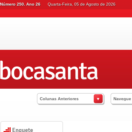
Número 250. Ano 26
Quarta-Feira, 05 de Agosto de 2026
Colunas Anteriores
Navegue