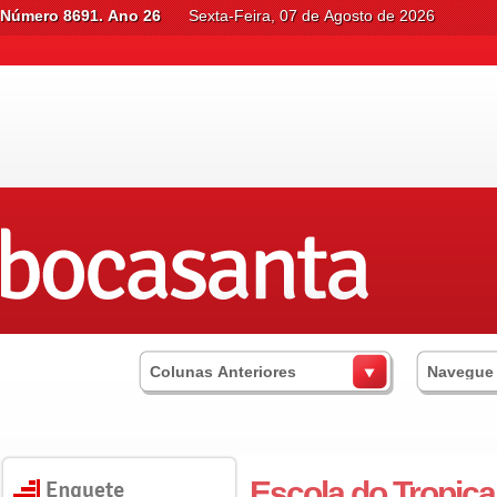
Número 8691. Ano 26
Sexta-Feira, 07 de Agosto de 2026
Colunas Anteriores
Navegue
Escola do Tropica