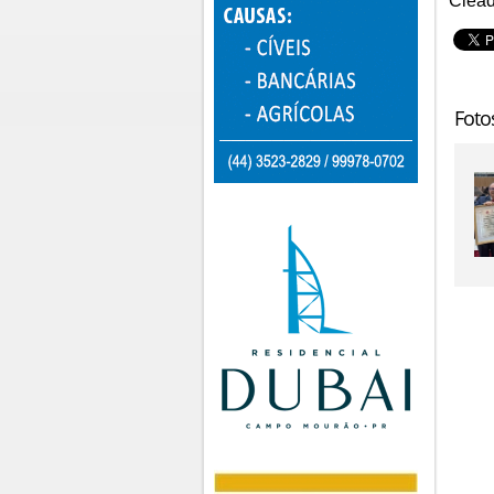
Ciead
Foto