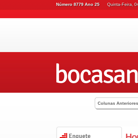
Número 8779 Ano 25
Quinta-Feira, 
Colunas Anteriore
Ho