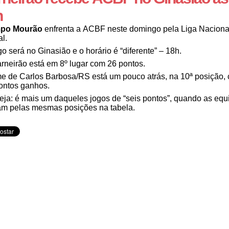
h
po Mourão
enfrenta a ACBF neste domingo pela Liga Naciona
al.
go será no Ginasião e o horário é “diferente” – 18h.
rneirão está em 8º lugar com 26 pontos.
me de Carlos Barbosa/RS está um pouco atrás, na 10ª posição,
ontos ganhos.
eja: é mais um daqueles jogos de “seis pontos”, quando as equ
am pelas mesmas posições na tabela.