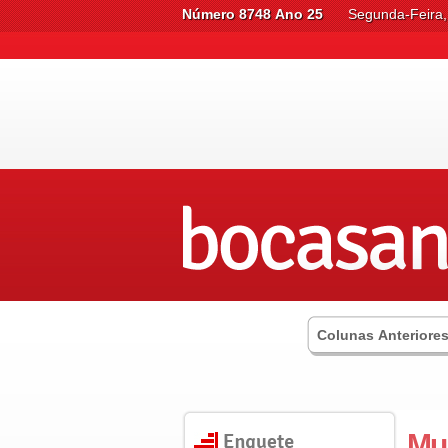
Número 8748 Ano 25
Segunda-Feira,
Colunas Anteriore
Mun