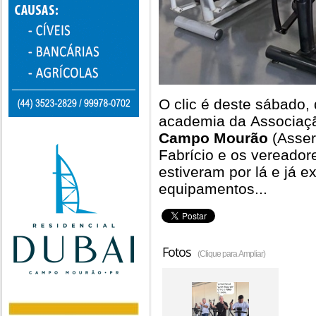
O clic é deste sábado,
academia da Associaçã
Campo Mourão
(Asser
Fabrício e os vereador
estiveram por lá e já 
equipamentos...
Fotos
(Clique para Ampliar)