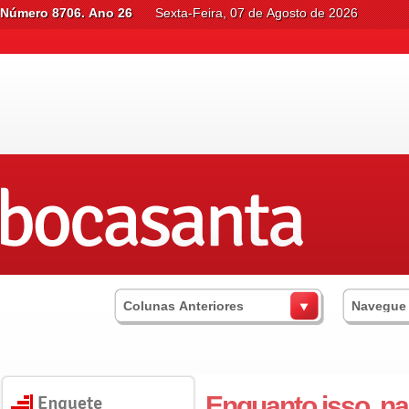
Número 8706. Ano 26
Sexta-Feira, 07 de Agosto de 2026
Colunas Anteriores
Navegue
Enquanto isso, n