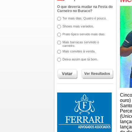
O que deveria mudar na Festa do
Carneiro no Buraco?
Ter mais dias. Quatro é pouco.
Shows mais variados.
Prato típico servido mais dias.
Mais barracas servindo o
carneiro.
Mais convites à venda.
Deixa assim que tá bom.
Cinco
ouro)
Santo
Perce
(Unic
lança
lança