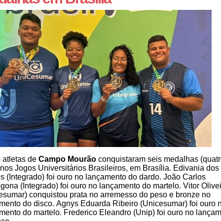
 atletas de
Campo Mourão
conquistaram seis medalhas (quatr
 nos Jogos Universitários Brasileiros, em Brasília. Edivania dos
s (Integrado) foi ouro no lançamento do dardo. João Carlos
gona (Integrado) foi ouro no lançamento do martelo. Vitor Olive
esumar) conquistou prata no arremesso do peso e bronze no
mento do disco. Agnys Eduarda Ribeiro (Unicesumar) foi ouro 
mento do martelo. Frederico Eleandro (Unip) foi ouro no lança