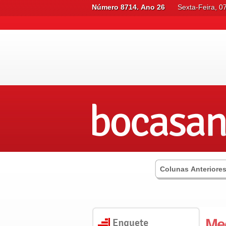
Número 8714. Ano 26
Sexta-Feira, 0
Colunas Anteriore
Med