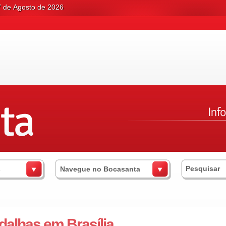
7 de Agosto de 2026
s
Navegue no Bocasanta
alhas em Brasília