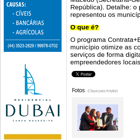
República). Detalhe: o 
representou os municípi
O que é?
O programa Contrata+Br
município otimize as 
serviços de forma digit
empreendedores locais
Fotos
(Clique para Ampliar)