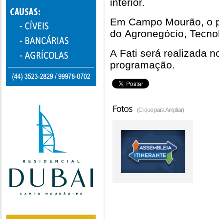
interior.
Em Campo Mourão, o pr
do Agronegócio, Tecnol
A Fati será realizada 
programação.
Fotos
(Clique para Ampliar)