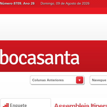
Número 8709. Ano 26
Domingo, 09 de Agosto de 2026
Colunas Anteriores
Navegue
Assembleia Itiner