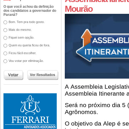
Mourão
O que você achou da definição
dos candidatos a governador do
Paraná?
Bom. Tem pra todo gosto.
Mais do mesmo.
Fiquei sem opção.
Quem eu queria ficou de fora.
Ficou fácil escolher.
Vou votar por eliminação.
A Assembleia Legislati
Assembleia Itinerante 
Será no próximo dia 5 
Agrônomos.
O objetivo da Alep é s