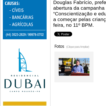
Douglas Fabrício, pref
abertura da campanha 
“Conscientização e ed
a começar pelas crianç
feira, no 11º BPM.
Fotos
(Clique para Ampliar)