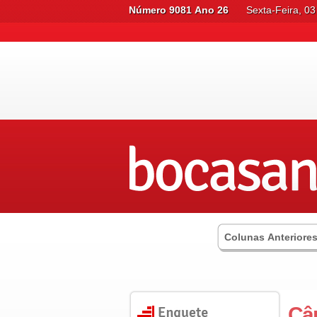
Número 9081 Ano 26
Sexta-Feira, 03
Colunas Anteriore
Câ