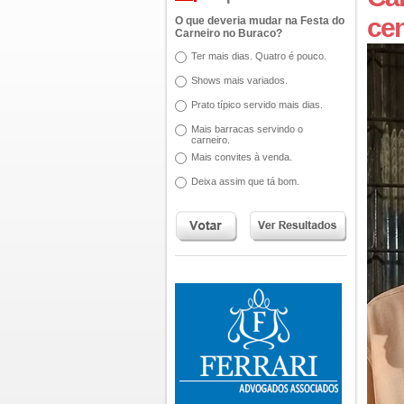
cen
O que deveria mudar na Festa do
Carneiro no Buraco?
Ter mais dias. Quatro é pouco.
Shows mais variados.
Prato típico servido mais dias.
Mais barracas servindo o
carneiro.
Mais convites à venda.
Deixa assim que tá bom.