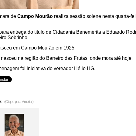
mara de
Campo Mourão
realiza sessão solene nesta quarta-fei
para entrega do título de Cidadania Benemérita a Eduardo Rod
iro Sobrinho.
nasceu em Campo Mourão em 1925.
, nasceu na região do Barreiro das Frutas, onde mora até hoje.
enagem foi iniciativa do vereador Hélio HG.
s
(Clique para Ampliar)