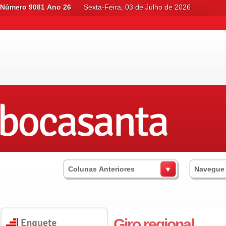
Número 9081 Ano 26
Sexta-Feira, 03 de Julho de 2026
Colunas Anteriores
Navegue
Giro regional