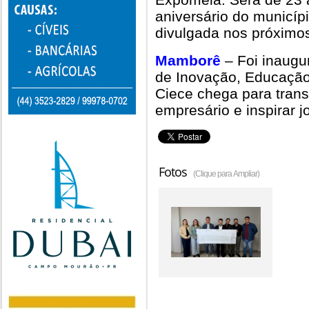
aniversário do municíp
divulgada nos próximos
Mamborê
– Foi inaugu
de Inovação, Educação
Ciece chega para transf
empresário e inspirar j
Fotos
(Clique para Ampliar)