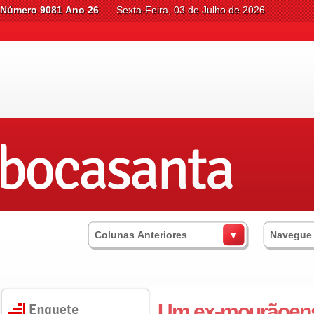
Número 9081 Ano 26
Sexta-Feira, 03 de Julho de 2026
Colunas Anteriores
Navegue
Um ex-mourãoense