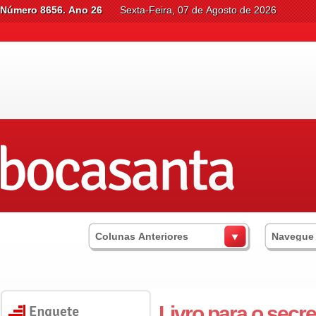
Número 8656. Ano 26
Sexta-Feira, 07 de Agosto de 2026
Colunas Anteriores
Navegue
Livro para o secre