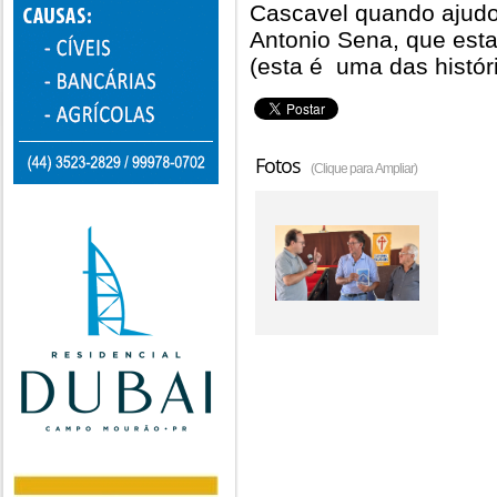
Cascavel quando ajudou
Antonio Sena, que est
(esta é uma das histór
Fotos
(Clique para Ampliar)