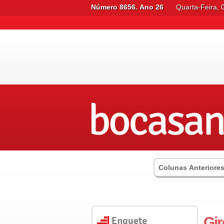
Número 8656. Ano 26
Quarta-Feira, 
Colunas Anteriore
Gir