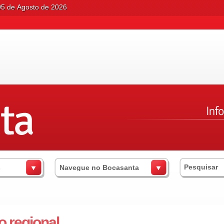
05 de Agosto de 2026
s
Navegue no Bocasanta
o regional