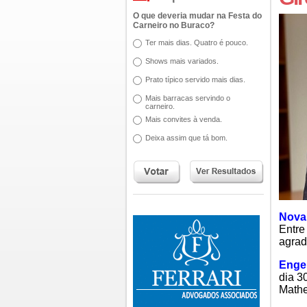
O que deveria mudar na Festa do
Carneiro no Buraco?
Ter mais dias. Quatro é pouco.
Shows mais variados.
Prato típico servido mais dias.
Mais barracas servindo o
carneiro.
Mais convites à venda.
Deixa assim que tá bom.
Nova
Entre
agrad
Enge
dia 3
Mathe