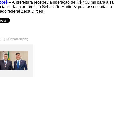
orê
– A prefeitura recebeu a liberação de R$ 400 mil para a s
ícia foi dada ao prefeito Sebastião Martinez pela assessoria do
ado federal Zeca Dirceu.
s
(Clique para Ampliar)