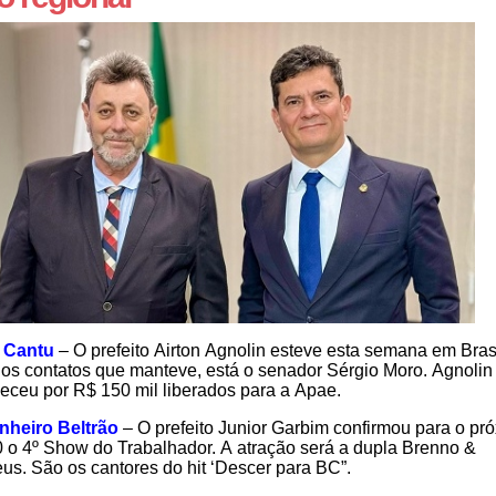
 Cantu
– O prefeito Airton Agnolin esteve esta semana em Brasí
 os contatos que manteve, está o senador Sérgio Moro. Agnolin
eceu por R$ 150 mil liberados para a Apae.
nheiro Beltrão
– O prefeito Junior Garbim confirmou para o pr
0 o 4º Show do Trabalhador. A atração será a dupla Brenno &
us. São os cantores do hit ‘Descer para BC”.