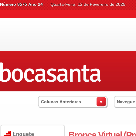
Número 8575 Ano 24
Quarta-Feira, 12 de Fevereiro de 2025
Colunas Anteriores
Navegue
Bronca Virtual (P