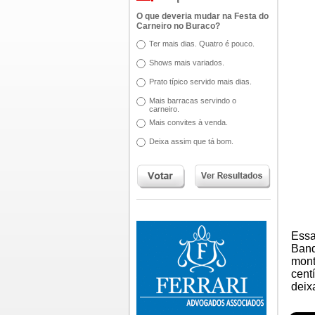
O que deveria mudar na Festa do
Carneiro no Buraco?
Ter mais dias. Quatro é pouco.
Shows mais variados.
Prato típico servido mais dias.
Mais barracas servindo o
carneiro.
Mais convites à venda.
Deixa assim que tá bom.
Essa
Band
mont
cent
deix