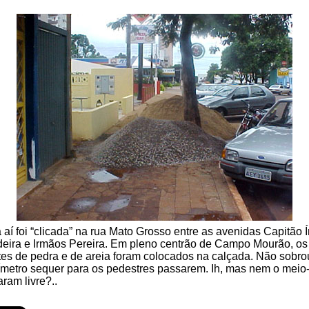
 aí foi “clicada” na rua Mato Grosso entre as avenidas Capitão 
eira e Irmãos Pereira. Em pleno centrão de Campo Mourão, os
es de pedra e de areia foram colocados na calçada. Não sobr
ímetro sequer para os pedestres passarem. Ih, mas nem o meio-
aram livre?..