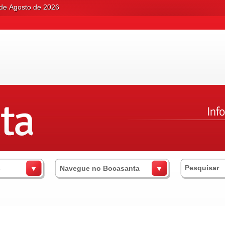
 de Agosto de 2026
s
Navegue no Bocasanta