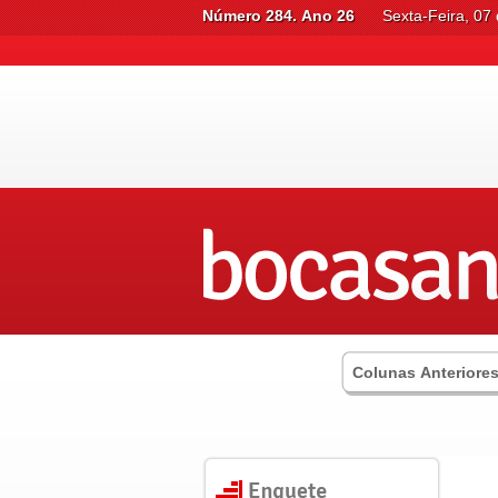
Número 284. Ano 26
Sexta-Feira, 07
Colunas Anteriore