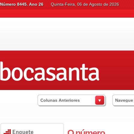
Número 8445. Ano 26
Quinta-Feira, 06 de Agosto de 2026
Colunas Anteriores
Navegue
O número