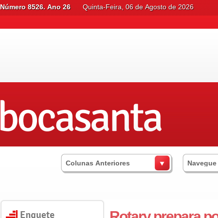
Número 8526. Ano 26
Quinta-Feira, 06 de Agosto de 2026
Colunas Anteriores
Navegue
Rotary prepara po