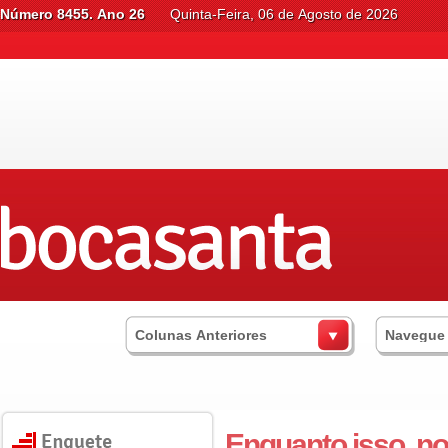
Número 8455. Ano 26
Quinta-Feira, 06 de Agosto de 2026
Colunas Anteriores
Navegue
Enquanto isso, no 