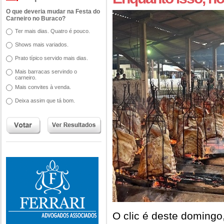
O que deveria mudar na Festa do
Carneiro no Buraco?
Ter mais dias. Quatro é pouco.
Shows mais variados.
Prato típico servido mais dias.
Mais barracas servindo o
carneiro.
Mais convites à venda.
Deixa assim que tá bom.
O clic é deste domingo