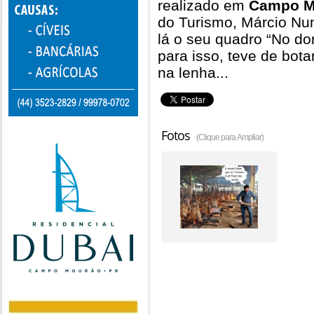
realizado em
Campo M
do Turismo, Márcio Nun
lá o seu quadro “No do
para isso, teve de bot
na lenha...
Fotos
(Clique para Ampliar)