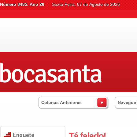
Número 8485. Ano 26
Sexta-Feira, 07 de Agosto de 2026
Colunas Anteriores
Navegue
Tá falado!