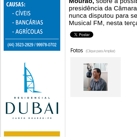
Mourão,
sobre a possib
presidência da Câmara.
nunca disputou para se
Musical FM, nesta terça
Fotos
(Clique para Ampliar)