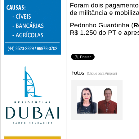
Foram dois pagamentos 
de militância e mobiliz
Pedrinho Guardinha (
R
R$ 1.250 do PT e apre
Fotos
(Clique para Ampliar)