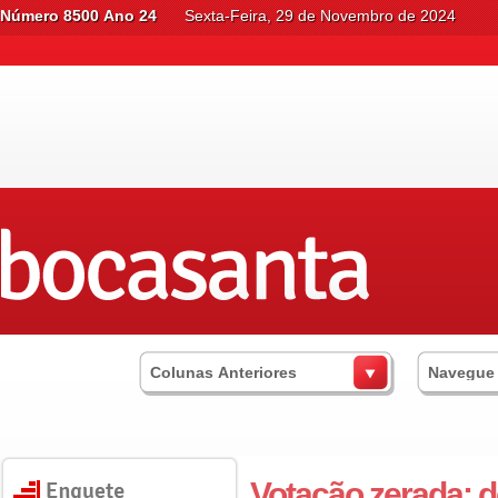
Número 8500 Ano 24
Sexta-Feira, 29 de Novembro de 2024
Colunas Anteriores
Navegue
Votação zerada; 