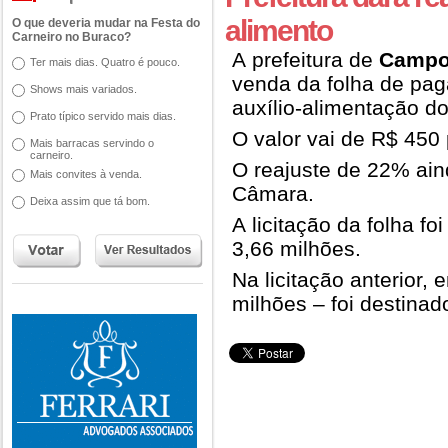
alimento
O que deveria mudar na Festa do
Carneiro no Buraco?
A prefeitura de
Campo
Ter mais dias. Quatro é pouco.
venda da folha de pag
Shows mais variados.
auxílio-alimentação do
Prato típico servido mais dias.
O valor vai de R$ 450 
Mais barracas servindo o
carneiro.
O reajuste de 22% ai
Mais convites à venda.
Câmara.
Deixa assim que tá bom.
A licitação da folha f
3,66 milhões.
Na licitação anterior,
milhões – foi destinad