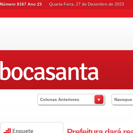
Número 8167 Ano 23
Quarta-Feira, 27 de Dezembro de 2023
Colunas Anteriores
Navegue
Prefeitura dará re