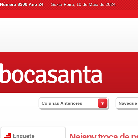
Número 8300 Ano 24
Sexta-Feira, 10 de Maio de 2024
Colunas Anteriores
Navegue
Naiany troca de p