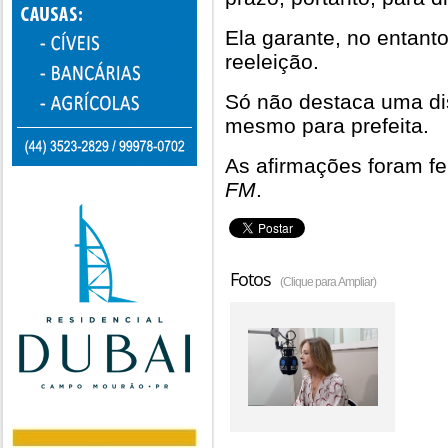
Ela garante, no entant
reeleição.
Só não destaca uma dis
mesmo para prefeita.
As afirmações foram fei
FM
.
Fotos
(Clique para Ampliar)