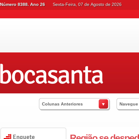
Número 8388. Ano 26
Sexta-Feira, 07 de Agosto de 2026
Colunas Anteriores
Navegue
Região se despe