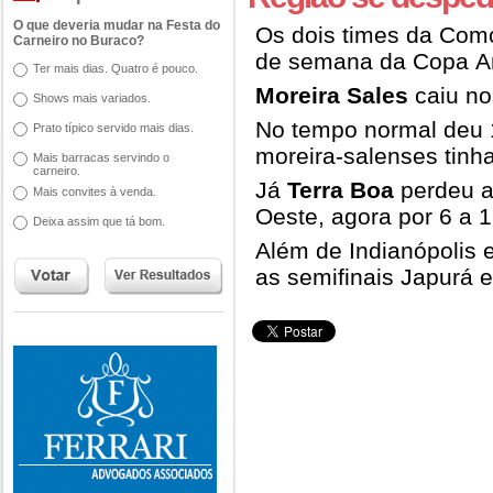
O que deveria mudar na Festa do
Os dois times da Com
Carneiro no Buraco?
de semana da Copa A
Ter mais dias. Quatro é pouco.
Moreira Sales
caiu nos
Shows mais variados.
No tempo normal deu 1
Prato típico servido mais dias.
moreira-salenses tinha
Mais barracas servindo o
carneiro.
Já
Terra Boa
perdeu a
Mais convites à venda.
Oeste, agora por 6 a 1
Deixa assim que tá bom.
Além de Indianópolis 
as semifinais Japurá 