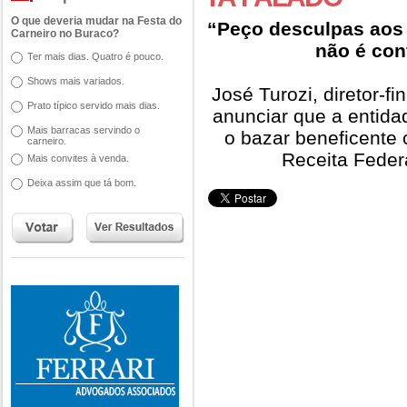
O que deveria mudar na Festa do
“Peço desculpas aos 
Carneiro no Buraco?
não é con
Ter mais dias. Quatro é pouco.
Shows mais variados.
José Turozi, diretor-f
Prato típico servido mais dias.
anunciar que a entidad
Mais barracas servindo o
o bazar beneficente
carneiro.
Receita Feder
Mais convites à venda.
Deixa assim que tá bom.