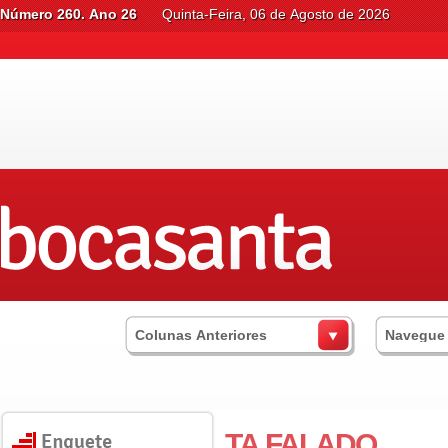
Número 260. Ano 26
Quinta-Feira, 06 de Agosto de 2026
Colunas Anteriores
Navegue
TA FALADO