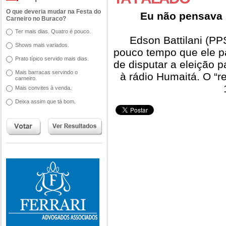
O que deveria mudar na Festa do
Eu não pensava 
Carneiro no Buraco?
Ter mais dias. Quatro é pouco.
Edson Battilani (PP
Shows mais variados.
pouco tempo que ele p
Prato típico servido mais dias.
de disputar a eleição p
Mais barracas servindo o
à rádio Humaitá. O “r
carneiro.
Mais convites à venda.
Deixa assim que tá bom.