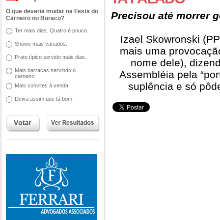
O que deveria mudar na Festa do
Precisou até morrer g
Carneiro no Buraco?
Ter mais dias. Quatro é pouco.
Izael Skowronski (P
Shows mais variados.
mais uma provocação
Prato típico servido mais dias.
nome dele), dizen
Mais barracas servindo o
Assembléia pela “por
carneiro.
suplência e só pôd
Mais convites à venda.
Deixa assim que tá bom.