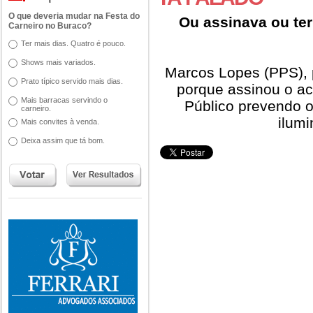
O que deveria mudar na Festa do
Ou assinava ou te
Carneiro no Buraco?
Ter mais dias. Quatro é pouco.
Shows mais variados.
Marcos Lopes (PPS), p
Prato típico servido mais dias.
porque assinou o ac
Mais barracas servindo o
Público prevendo o
carneiro.
ilumi
Mais convites à venda.
Deixa assim que tá bom.