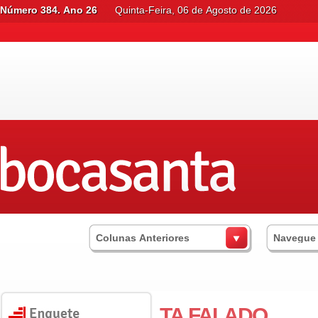
Número 384. Ano 26
Quinta-Feira, 06 de Agosto de 2026
Colunas Anteriores
Navegue
TA FALADO