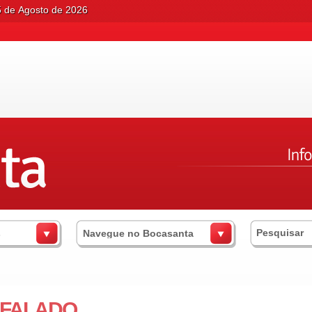
5 de Agosto de 2026
s
Navegue no Bocasanta
 FALADO