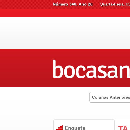
Número 540. Ano 26
Quarta-Feira, 0
Colunas Anteriore
TA