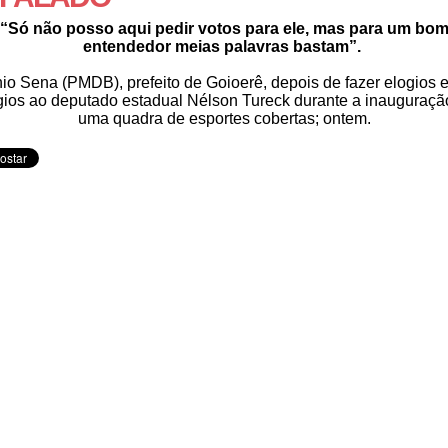
“Só não posso aqui pedir votos para ele, mas para um bo
entendedor meias palavras bastam”.
io Sena (PMDB), prefeito de Goioerê, depois de fazer elogios 
gios ao deputado estadual Nélson Tureck durante a inauguraçã
uma quadra de esportes cobertas; ontem.