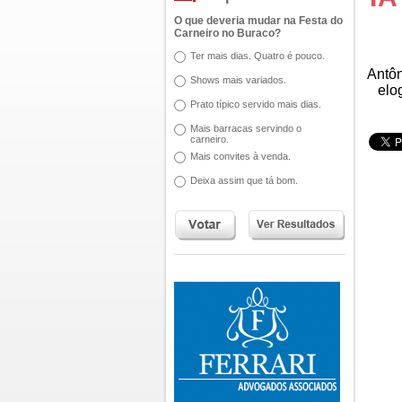
O que deveria mudar na Festa do
Carneiro no Buraco?
Ter mais dias. Quatro é pouco.
Antôn
Shows mais variados.
elo
Prato típico servido mais dias.
Mais barracas servindo o
carneiro.
Mais convites à venda.
Deixa assim que tá bom.