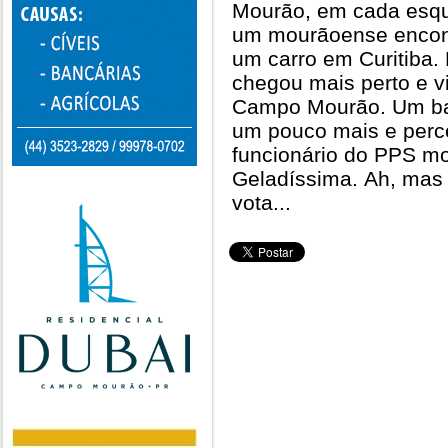
Mourão, em cada esqu
um mourãoense encon
um carro em Curitiba.
chegou mais perto e vi
Campo Mourão. Um ban
um pouco mais e perc
funcionário do PPS m
Geladíssima. Ah, mas 
vota...