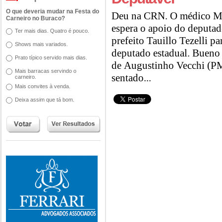
O que deveria mudar na Festa do
Deu na CRN. O médico Moa
Carneiro no Buraco?
espera o apoio do deputa
Ter mais dias. Quatro é pouco.
prefeito Tauillo Tezelli p
Shows mais variados.
deputado estadual. Bueno
Prato típico servido mais dias.
de Augustinho Vecchi (PM
Mais barracas servindo o
sentado...
carneiro.
Mais convites à venda.
Deixa assim que tá bom.