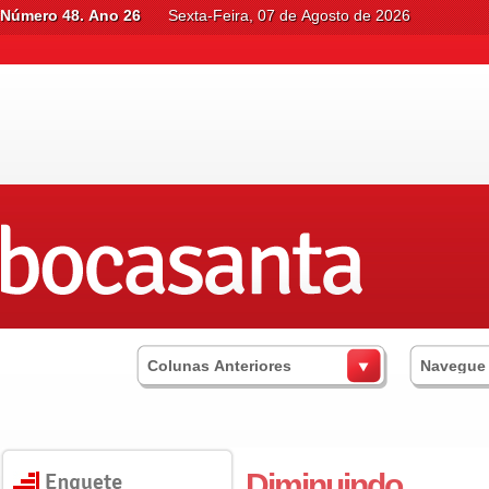
Número 48. Ano 26
Sexta-Feira, 07 de Agosto de 2026
Colunas Anteriores
Navegue
Diminuindo