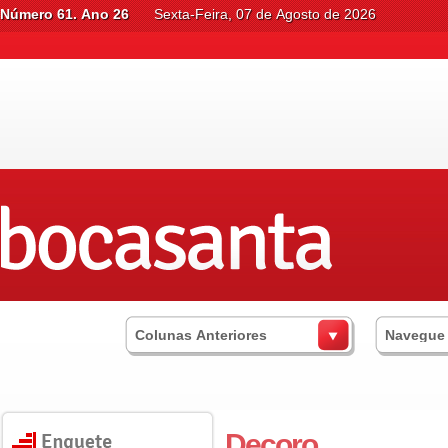
Número 61. Ano 26
Sexta-Feira, 07 de Agosto de 2026
Colunas Anteriores
Navegue
Decoro