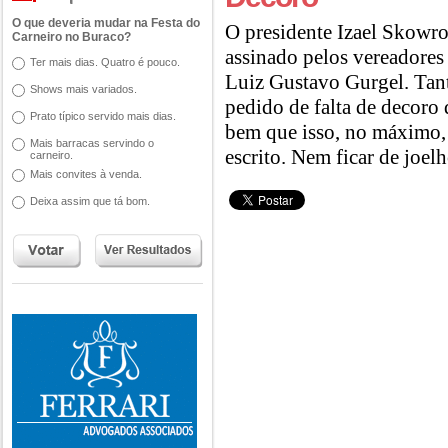
O que deveria mudar na Festa do
O presidente Izael Skowro
Carneiro no Buraco?
assinado pelos vereadores
Ter mais dias. Quatro é pouco.
Luiz Gustavo Gurgel. Tan
Shows mais variados.
pedido de falta de decoro 
Prato típico servido mais dias.
bem que isso, no máximo,
Mais barracas servindo o
escrito. Nem ficar de joel
carneiro.
Mais convites à venda.
Deixa assim que tá bom.