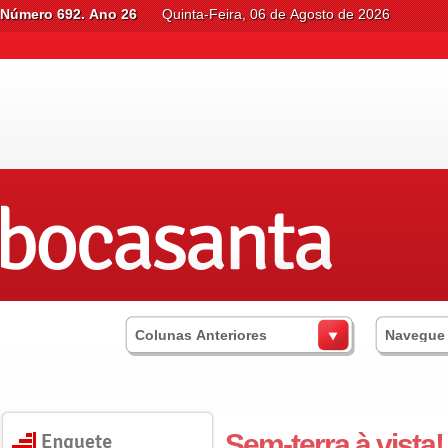
Número 692. Ano 26
Quinta-Feira, 06 de Agosto de 2026
Colunas Anteriores
Navegue
Sem-terra à vista!