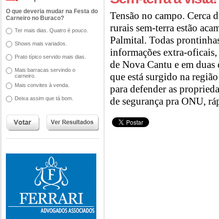
O que deveria mudar na Festa do
Tensão no campo. Cerca de
Carneiro no Buraco?
rurais sem-terra estão aca
Ter mais dias. Quatro é pouco.
Palmital. Todas prontinha
Shows mais variados.
informações extra-oficais,
Prato típico servido mais dias.
de Nova Cantu e em duas d
Mais barracas servindo o
que está surgido na regiã
carneiro.
Mais convites à venda.
para defender as proprieda
Deixa assim que tá bom.
de segurança pra ONU, rá