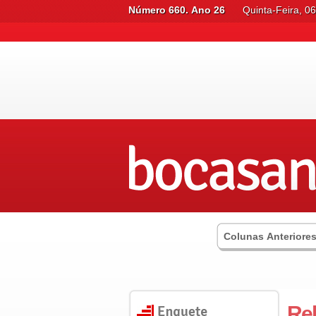
Número 660. Ano 26
Quinta-Feira, 0
Colunas Anteriore
Rel