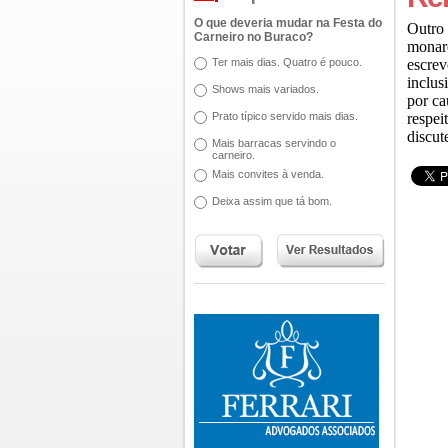
O que deveria mudar na Festa do
Outro 
Carneiro no Buraco?
monarq
Ter mais dias. Quatro é pouco.
escrev
inclus
Shows mais variados.
por ca
Prato típico servido mais dias.
respei
discute
Mais barracas servindo o
carneiro.
Mais convites à venda.
Deixa assim que tá bom.