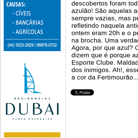
descobertos foram tod
azulão! São aquelas 
sempre vazias, mas pe
refletindo naquela anti
ontem eram 20h e o p
na brocha. Uma verdad
Agora, por que azul? 
dizem que é porque az
Esporte Clube. Maldad
dos inimigos. Ah!, es
a cor da Fertimourão..