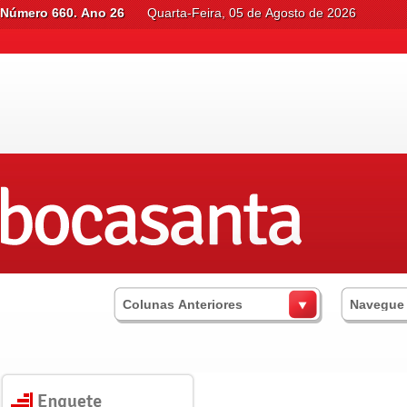
Número 660. Ano 26
Quarta-Feira, 05 de Agosto de 2026
Colunas Anteriores
Navegue