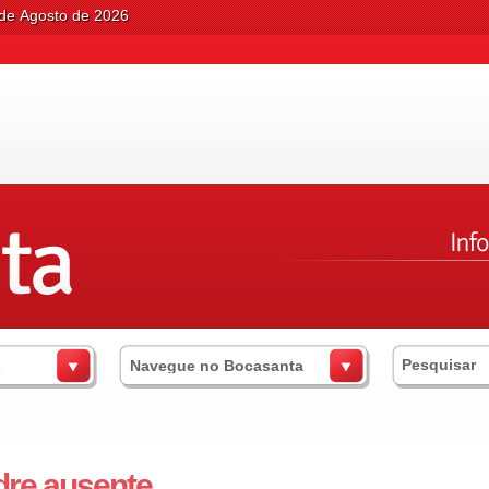
 de Agosto de 2026
s
Navegue no Bocasanta
dre ausente