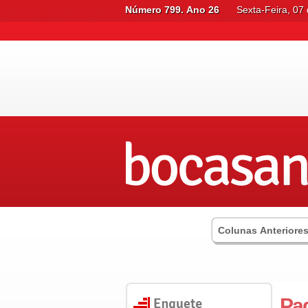
Número 799. Ano 26
Sexta-Feira, 07
Colunas Anteriore
Pa