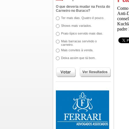
O que deveria mudar na Festa do
Como v
Carneiro no Buraco?
Anti-D
Ter mais dias. Quatro é pouco.
consel
Kuchl
Shows mais variados.
padre 
Prato típico servido mais dias.
Mais barracas servindo o
carneiro.
Mais convites à venda.
Deixa assim que tá bom.