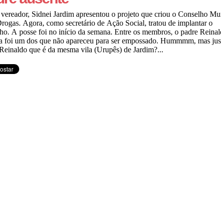
ereador, Sidnei Jardim apresentou o projeto que criou o Conselho Mu
rogas. Agora, como secretário de Ação Social, tratou de implantar o
ho. A posse foi no início da semana. Entre os membros, o padre Reina
a foi um dos que não apareceu para ser empossado. Hummmm, mas jus
Reinaldo que é da mesma vila (Urupês) de Jardim?...