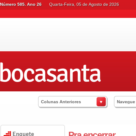
Número 585. Ano 26
Quarta-Feira, 05 de Agosto de 2026
Colunas Anteriores
Navegue
Pra encerrar...